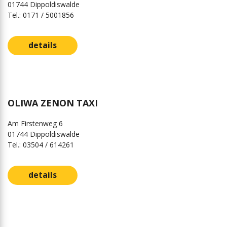
01744 Dippoldiswalde
Tel.: 0171 / 5001856
details
OLIWA ZENON TAXI
Am Firstenweg 6
01744 Dippoldiswalde
Tel.: 03504 / 614261
details