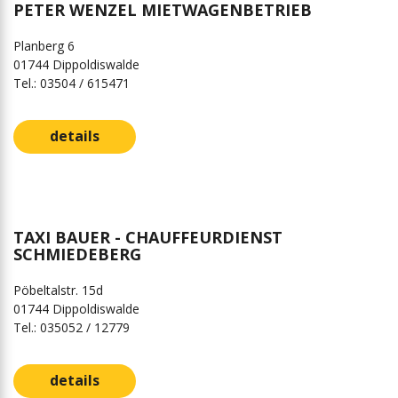
PETER WENZEL MIETWAGENBETRIEB
Planberg 6
01744 Dippoldiswalde
Tel.: 03504 / 615471
details
TAXI BAUER - CHAUFFEURDIENST
SCHMIEDEBERG
Pöbeltalstr. 15d
01744 Dippoldiswalde
Tel.: 035052 / 12779
details