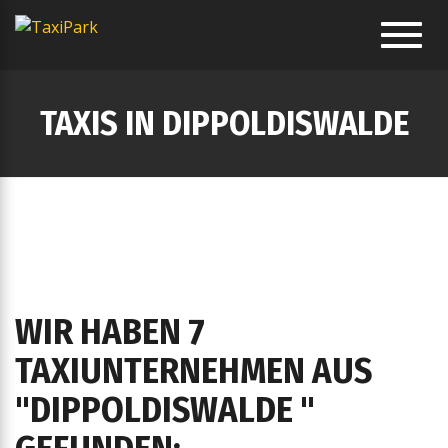
Toggl
navig
TAXIS IN DIPPOLDISWALDE
WIR HABEN 7
TAXIUNTERNEHMEN AUS
"DIPPOLDISWALDE "