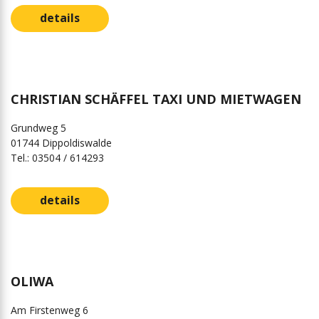
details
CHRISTIAN SCHÄFFEL TAXI UND MIETWAGEN
Grundweg 5
01744 Dippoldiswalde
Tel.: 03504 / 614293
details
OLIWA
Am Firstenweg 6