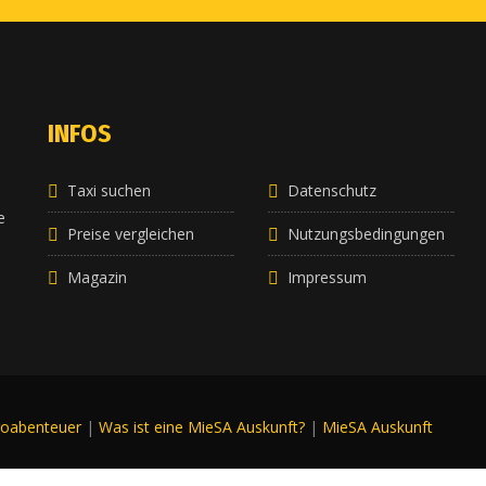
INFOS
Taxi suchen
Datenschutz
e
e
Preise vergleichen
Nutzungsbedingungen
Magazin
Impressum
roabenteuer
|
Was ist eine MieSA Auskunft?
|
MieSA Auskunft