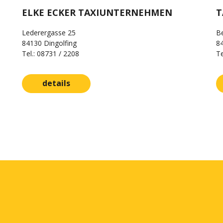
ELKE ECKER TAXIUNTERNEHMEN
T
Lederergasse 25
Be
84130 Dingolfing
84
Tel.: 08731 / 2208
Te
details