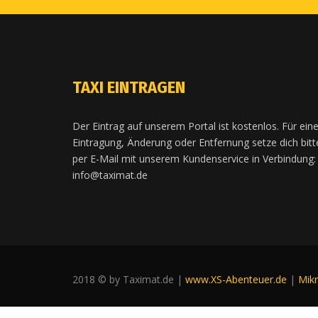
TAXI EINTRAGEN
Der Eintrag auf unserem Portal ist kostenlos. Für ein
Eintragung, Änderung oder Entfernung setze dich bitt
per E-Mail mit unserem Kundenservice in Verbindung:
info@taximat.de
2018 © by Taximat.de |
www.XS-Abenteuer.de
|
Mik