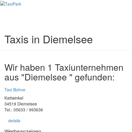
Toggl
naviga
Taxis in Diemelsee
Wir haben 1 Taxiunternehmen
aus "Diemelsee " gefunden:
Taxi Bohne
Kattwinkel
34519 Diemelsee
Tel.: 05633 / 993636
details
Werbeanzeigen