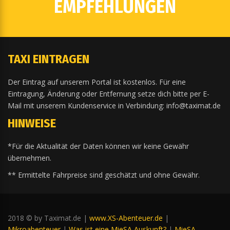
EMPFEHLUNGEN
TAXI EINTRAGEN
Der Eintrag auf unserem Portal ist kostenlos. Für eine
Eintragung, Änderung oder Entfernung setze dich bitte per E-
Mail mit unserem Kundenservice in Verbindung: info@taximat.de
HINWEISE
*Für die Aktualität der Daten können wir keine Gewähr
übernehmen.
** Ermittelte Fahrpreise sind geschätzt und ohne Gewähr.
2018 © by Taximat.de |
www.XS-Abenteuer.de
|
Mikroabenteuer
|
Was ist eine MieSA Auskunft?
|
MieSA