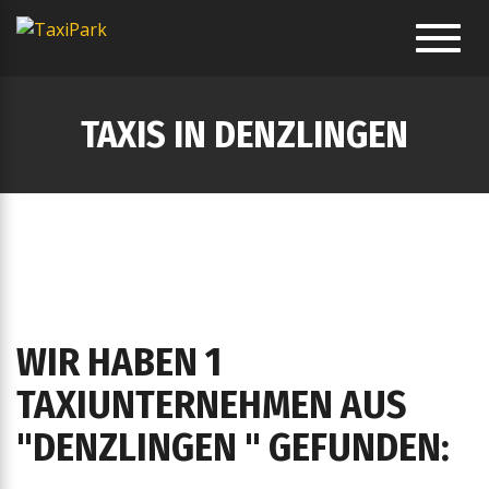
Toggl
navig
TAXIS IN DENZLINGEN
WIR HABEN 1
TAXIUNTERNEHMEN AUS
"DENZLINGEN " GEFUNDEN: