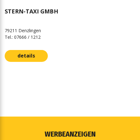
STERN-TAXI GMBH
79211 Denzlingen
Tel.: 07666 / 1212
details
WERBEANZEIGEN