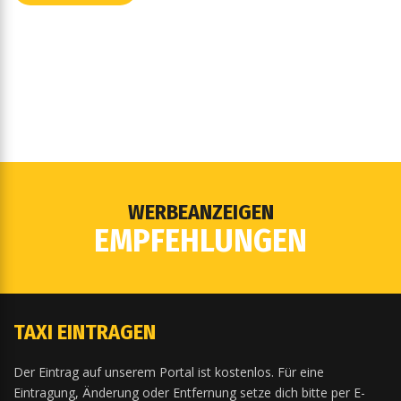
WERBEANZEIGEN
EMPFEHLUNGEN
TAXI EINTRAGEN
Der Eintrag auf unserem Portal ist kostenlos. Für eine
Eintragung, Änderung oder Entfernung setze dich bitte per E-