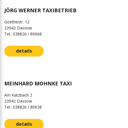
JÖRG WERNER TAXIBETRIEB
Goethestr. 12
23942 Dassow
Tel.: 038826 / 80668
details
MEINHARD MOHNKE TAXI
Am Katzbach 2
23942 Dassow
Tel.: 038826 / 80638
details