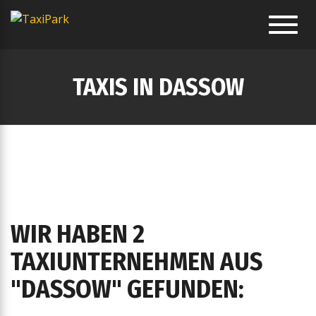
Toggl
navig
TAXIS IN DASSOW
WIR HABEN 2
TAXIUNTERNEHMEN AUS
"DASSOW" GEFUNDEN: