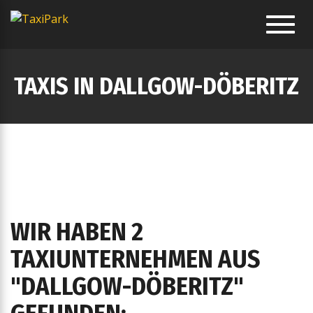
Toggl
navig
TAXIS IN DALLGOW-DÖBERITZ
WIR HABEN 2
TAXIUNTERNEHMEN AUS
"DALLGOW-DÖBERITZ"