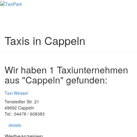
Toggl
naviga
Taxis in Cappeln
Wir haben 1 Taxiunternehmen
aus "Cappeln" gefunden:
Taxi Wessel
Tenstedter Str. 21
49692 Cappeln
Tel.: 04478 / 608383
details
Werbeanzeigen