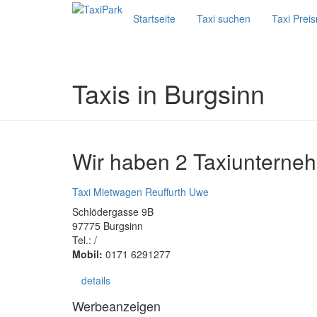
Startseite
Taxi suchen
Taxi Prei
Taxis in Burgsinn
Wir haben 2 Taxiunterneh
Taxi Mietwagen Reuffurth Uwe
Schlödergasse 9B
97775 Burgsinn
Tel.: /
Mobil:
0171 6291277
details
Werbeanzeigen