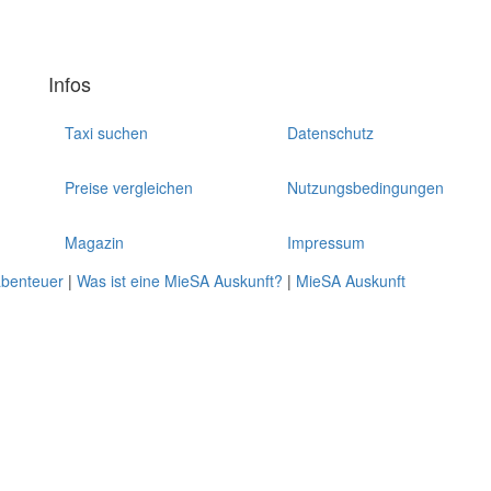
Infos
Taxi suchen
Datenschutz
Preise vergleichen
Nutzungsbedingungen
Magazin
Impressum
abenteuer
|
Was ist eine MieSA Auskunft?
|
MieSA Auskunft