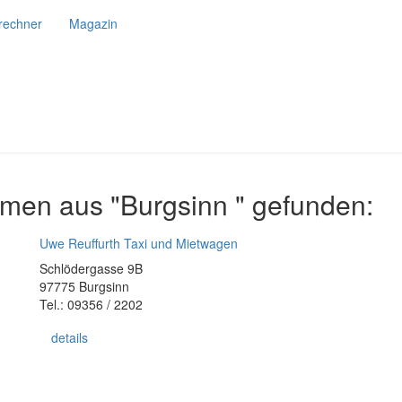
srechner
Magazin
men aus "Burgsinn " gefunden:
Uwe Reuffurth Taxi und Mietwagen
Schlödergasse 9B
97775 Burgsinn
Tel.: 09356 / 2202
details