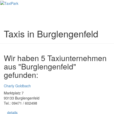
Toggl
naviga
Taxis in Burglengenfeld
Wir haben 5 Taxiunternehmen
aus "Burglengenfeld"
gefunden:
Charly Goldbach
Marktplatz 7
93133 Burglengenfeld
Tel.: 09471 / 602498
details