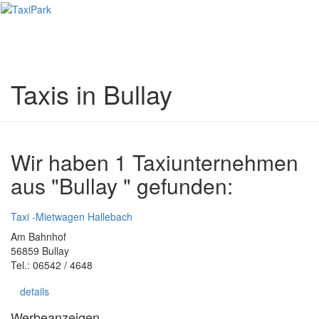
Toggl
naviga
Taxis in Bullay
Wir haben 1 Taxiunternehmen
aus "Bullay " gefunden:
Taxi -Mietwagen Hallebach
Am Bahnhof
56859 Bullay
Tel.: 06542 / 4648
details
Werbeanzeigen