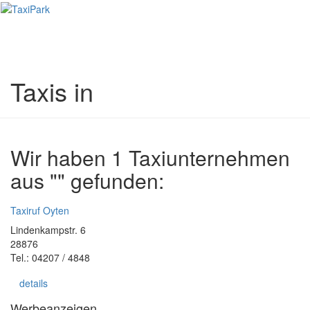
Toggl
naviga
Taxis in
Wir haben 1 Taxiunternehmen
aus "" gefunden:
Taxiruf Oyten
Lindenkampstr. 6
28876
Tel.: 04207 / 4848
details
Werbeanzeigen