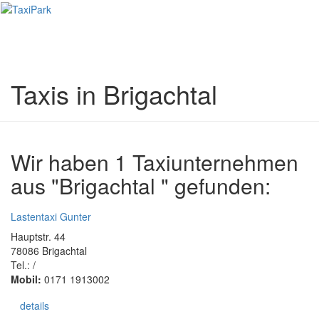
Toggl
naviga
Taxis in Brigachtal
Wir haben 1 Taxiunternehmen
aus "Brigachtal " gefunden:
Lastentaxi Gunter
Hauptstr. 44
78086 Brigachtal
Tel.: /
Mobil:
0171 1913002
details