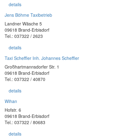
details
Jens Böhme Taxibetrieb
Landner Wäsche 5
09618 Brand-Erbisdorf
Tel.: 037322 / 2623
details
Taxi Scheffler Inh. Johannes Scheffler
Großhartmannsdorfer Str. 1
09618 Brand-Erbisdorf
Tel.: 037322 / 40870
details
Wihan
Hofstr. 6
09618 Brand-Erbisdorf
Tel.: 037322 / 80683
details