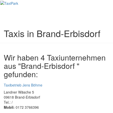
Toggl
naviga
Taxis in Brand-Erbisdorf
Wir haben 4 Taxiunternehmen
aus "Brand-Erbisdorf "
gefunden:
Taxibetrieb Jens Böhme
Landner Wäsche 5
09618 Brand-Erbisdorf
Tel.: /
Mobil:
0172 3766396