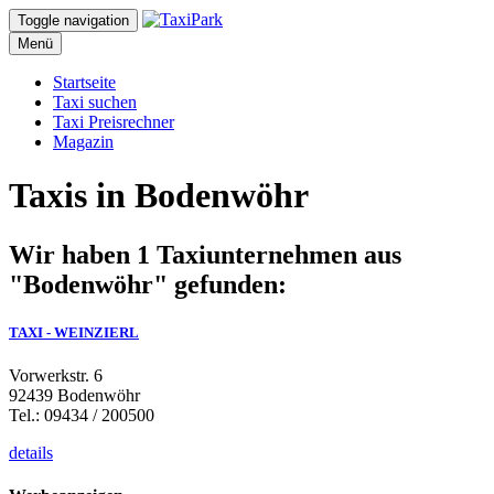
Toggle navigation
Menü
Startseite
Taxi suchen
Taxi Preisrechner
Magazin
Taxis in Bodenwöhr
Wir haben 1 Taxiunternehmen aus
"Bodenwöhr" gefunden:
TAXI - WEINZIERL
Vorwerkstr. 6
92439 Bodenwöhr
Tel.: 09434 / 200500
details