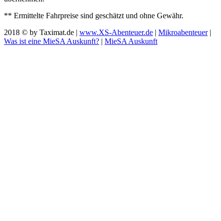
** Ermittelte Fahrpreise sind geschätzt und ohne Gewähr.
2018 © by Taximat.de |
www.XS-Abenteuer.de
|
Mikroabenteuer
|
Was ist eine MieSA Auskunft?
|
MieSA Auskunft