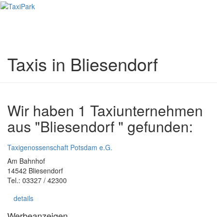
Toggl
naviga
Taxis in Bliesendorf
Wir haben 1 Taxiunternehmen
aus "Bliesendorf " gefunden:
Taxigenossenschaft Potsdam e.G.
Am Bahnhof
14542 Bliesendorf
Tel.: 03327 / 42300
details
Werbeanzeigen