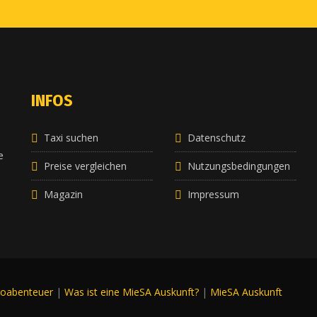
INFOS
Taxi suchen
Datenschutz
e
e
Preise vergleichen
Nutzungsbedingungen
Magazin
Impressum
roabenteuer
|
Was ist eine MieSA Auskunft?
|
MieSA Auskunft