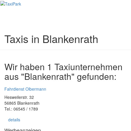
Toggl
naviga
Taxis in Blankenrath
Wir haben 1 Taxiunternehmen
aus "Blankenrath" gefunden:
Fahrdienst Olbermann
Hesweilerstr. 32
56865 Blankenrath
Tel.: 06545 / 1789
details
Werbeanzeigen