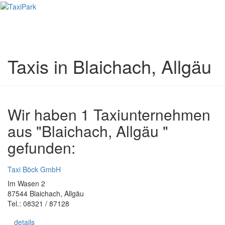
Toggl
naviga
Taxis in Blaichach, Allgäu
Wir haben 1 Taxiunternehmen
aus "Blaichach, Allgäu "
gefunden:
Taxi Böck GmbH
Im Wasen 2
87544 Blaichach, Allgäu
Tel.: 08321 / 87128
details