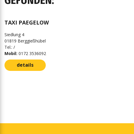
EFUNDEN:
TAXI PAEGELOW
Siedlung 4
01819 Berggießhübel
Tel.: /
Mobil:
0172 3536092
details