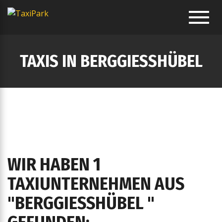
Toggl
navig
TAXIS IN BERGGIESSHÜBEL
WIR HABEN 1
TAXIUNTERNEHMEN AUS
"BERGGIESSHÜBEL " G