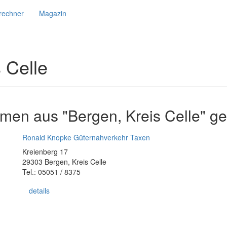
srechner
Magazin
 Celle
men aus "Bergen, Kreis Celle" g
Ronald Knopke Güternahverkehr Taxen
Kreienberg 17
29303 Bergen, Kreis Celle
Tel.: 05051 / 8375
details