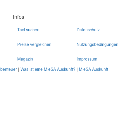
Infos
Taxi suchen
Datenschutz
Preise vergleichen
Nutzungsbedingungen
Magazin
Impressum
abenteuer
|
Was ist eine MieSA Auskunft?
|
MieSA Auskunft