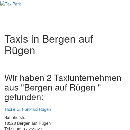
Toggl
naviga
Taxis in Bergen auf
Rügen
Wir haben 2 Taxiunternehmen
aus "Bergen auf Rügen "
gefunden:
Taxi e.G. Funktaxi Rügen
Bahnhofstr.
18528 Bergen auf Rügen
Tel.: 03838 / 252627