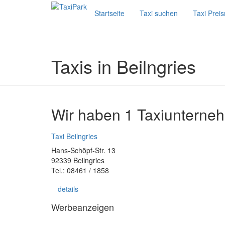
Startseite
Taxi suchen
Taxi Prei
Taxis in Beilngries
Wir haben 1 Taxiunterneh
Taxi Beilngries
Hans-Schöpf-Str. 13
92339 Beilngries
Tel.: 08461 / 1858
details
Werbeanzeigen