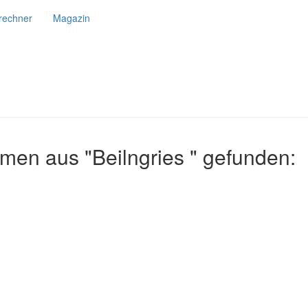
srechner
Magazin
men aus "Beilngries " gefunden: