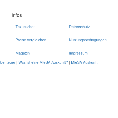
Infos
Taxi suchen
Datenschutz
Preise vergleichen
Nutzungsbedingungen
Magazin
Impressum
abenteuer
|
Was ist eine MieSA Auskunft?
|
MieSA Auskunft