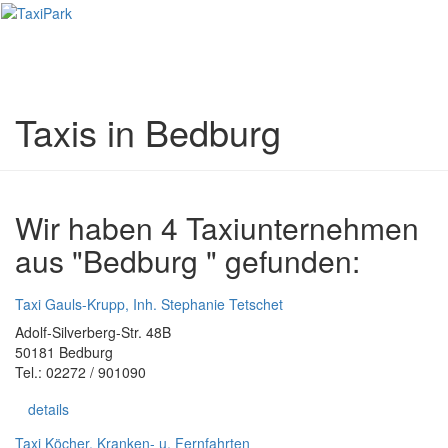
Toggl
naviga
Taxis in Bedburg
Wir haben 4 Taxiunternehmen
aus "Bedburg " gefunden:
Taxi Gauls-Krupp, Inh. Stephanie Tetschet
Adolf-Silverberg-Str. 48B
50181 Bedburg
Tel.: 02272 / 901090
details
Taxi Köcher, Kranken- u. Fernfahrten