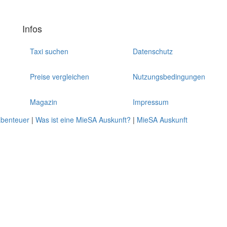
Infos
Taxi suchen
Datenschutz
Preise vergleichen
Nutzungsbedingungen
Magazin
Impressum
abenteuer
|
Was ist eine MieSA Auskunft?
|
MieSA Auskunft