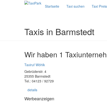
Startseite
Taxi suchen
Taxi Prei
Taxis in Barmstedt
Wir haben 1 Taxiunterne
Taxiruf Wöhlk
Gebrüderstr. 4
25355 Barmstedt
Tel.: 04123 / 92729
details
Werbeanzeigen