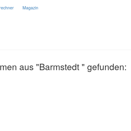
srechner
Magazin
hmen aus "Barmstedt " gefunden: