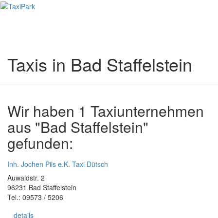
Toggl
naviga
Taxis in Bad Staffelstein
Wir haben 1 Taxiunternehmen
aus "Bad Staffelstein"
gefunden:
Inh. Jochen Pils e.K. Taxi Dütsch
Auwaldstr. 2
96231 Bad Staffelstein
Tel.: 09573 / 5206
details