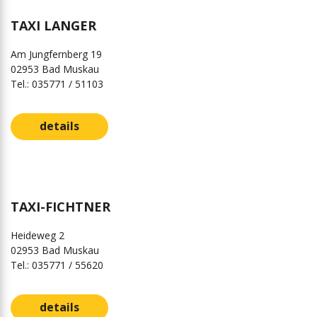
TAXI LANGER
Am Jungfernberg 19
02953 Bad Muskau
Tel.: 035771 / 51103
details
TAXI-FICHTNER
Heideweg 2
02953 Bad Muskau
Tel.: 035771 / 55620
details