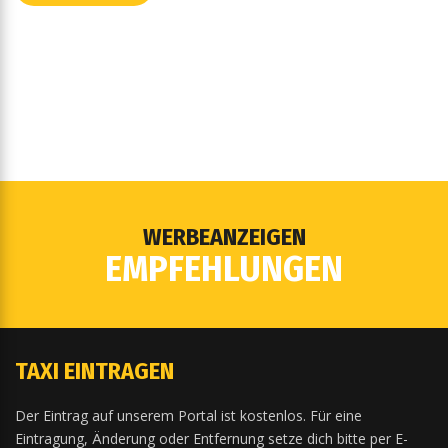
WERBEANZEIGEN
EMPFEHLUNGEN
TAXI EINTRAGEN
Der Eintrag auf unserem Portal ist kostenlos. Für eine
Eintragung, Änderung oder Entfernung setze dich bitte per E-