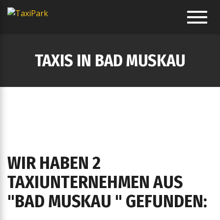
Toggl
navig
TAXIS IN BAD MUSKAU
WIR HABEN 2
TAXIUNTERNEHMEN AUS
"BAD MUSKAU " GEFUNDEN: