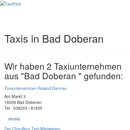
Toggl
naviga
Taxis in Bad Doberan
Wir haben 2 Taxiunternehmen
aus "Bad Doberan " gefunden:
Taxiunternehmen Roland Damrau
Am Markt 3
18209 Bad Doberan
Tel.: 038203 / 81835
details
Der Chauffeur Taxi-Mietwagen