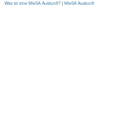
Was ist eine MieSA Auskunft?
|
MieSA Auskunft