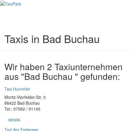
Toggl
naviga
Taxis in Bad Buchau
Wir haben 2 Taxiunternehmen
aus "Bad Buchau " gefunden:
Taxi Hummler
Moritz-Vierfelder-Str. 3
88422 Bad Buchau
Tel.: 07582 / 91145
details
Taxi Am Federsee