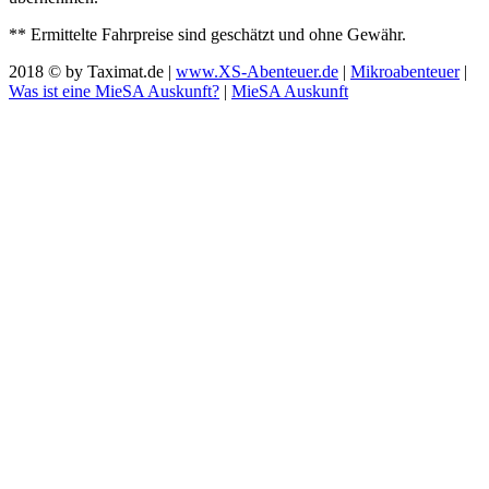
** Ermittelte Fahrpreise sind geschätzt und ohne Gewähr.
2018 © by Taximat.de |
www.XS-Abenteuer.de
|
Mikroabenteuer
|
Was ist eine MieSA Auskunft?
|
MieSA Auskunft