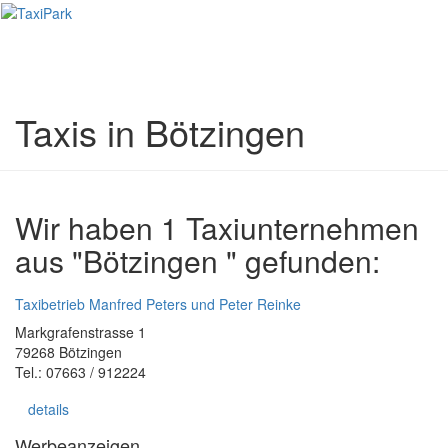
Toggl
naviga
Taxis in Bötzingen
Wir haben 1 Taxiunternehmen
aus "Bötzingen " gefunden:
Taxibetrieb Manfred Peters und Peter Reinke
Markgrafenstrasse 1
79268 Bötzingen
Tel.: 07663 / 912224
details
Werbeanzeigen