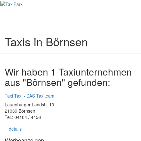
Toggl
naviga
Taxis in Börnsen
Wir haben 1 Taxiunternehmen
aus "Börnsen" gefunden:
Taxi Taxi - DAS Taxiteam
Lauenburger Landstr. 10
21039 Börnsen
Tel.: 04104 / 4456
details
Werbeanzeigen