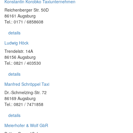
Konstantin Korobko Taxiunternehmen
Reichenberger Str. 50D
86161 Augsburg
Tel.: 0171 / 6858608
details
Ludwig Höck
Trendelstr. 14A
86156 Augsburg
Tel.: 0821 / 403530
details
Manfred Schröppel Taxi
Dr.-Schmelzing-Str. 72
86169 Augsburg
Tel.: 0821 / 7471858
details
Meierhofer & Wolf GbR