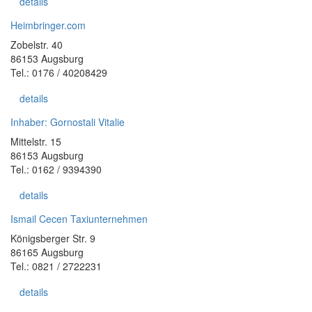
details
Heimbringer.com
Zobelstr. 40
86153 Augsburg
Tel.: 0176 / 40208429
details
Inhaber: Gornostali Vitalie
Mittelstr. 15
86153 Augsburg
Tel.: 0162 / 9394390
details
Ismail Cecen Taxiunternehmen
Königsberger Str. 9
86165 Augsburg
Tel.: 0821 / 2722231
details