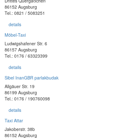
Drittes Quergäßchen
86152 Augsburg
Tel.: 0821 / 5083251
details
Möbel-Taxi
Ludwigshafener Str. 6
86157 Augsburg
Tel.: 0176 / 63323399
details
Sibel InanGBR parlakbudak
Allgäuer Str. 19
86199 Augsburg
Tel.: 0176 / 190760098
details
Taxi Attar
Jakoberstr. 38b
86152 Augsburg