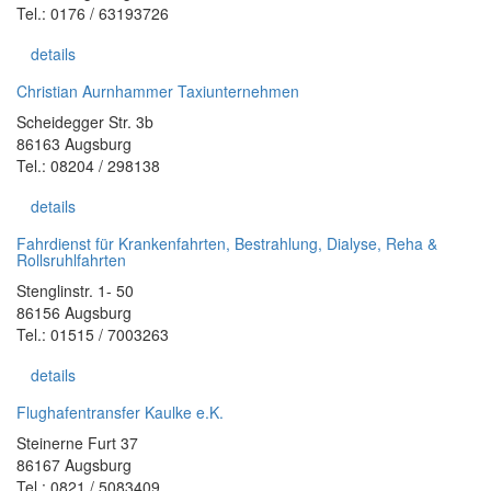
Tel.: 0176 / 63193726
details
Christian Aurnhammer Taxiunternehmen
Scheidegger Str. 3b
86163 Augsburg
Tel.: 08204 / 298138
details
Fahrdienst für Krankenfahrten, Bestrahlung, Dialyse, Reha &
Rollsruhlfahrten
Stenglinstr. 1- 50
86156 Augsburg
Tel.: 01515 / 7003263
details
Flughafentransfer Kaulke e.K.
Steinerne Furt 37
86167 Augsburg
Tel.: 0821 / 5083409