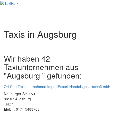
Toggl
naviga
Taxis in Augsburg
Wir haben 42
Taxiunternehmen aus
"Augsburg " gefunden:
Ori-Con Taxiunternehmen ImportExport Handelsgesellschaft mbH
Neuburger Str. 150
86167 Augsburg
Tel.: /
Mobil:
0171 5483763