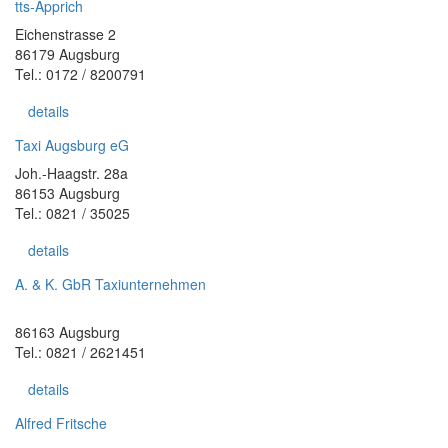
tts-Apprich
Eichenstrasse 2
86179 Augsburg
Tel.: 0172 / 8200791
details
Taxi Augsburg eG
Joh.-Haagstr. 28a
86153 Augsburg
Tel.: 0821 / 35025
details
A. & K. GbR Taxiunternehmen
86163 Augsburg
Tel.: 0821 / 2621451
details
Alfred Fritsche