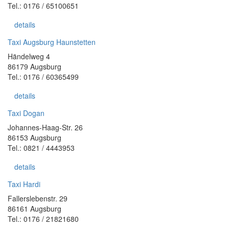
Tel.: 0176 / 65100651
details
Taxi Augsburg Haunstetten
Händelweg 4
86179 Augsburg
Tel.: 0176 / 60365499
details
Taxi Dogan
Johannes-Haag-Str. 26
86153 Augsburg
Tel.: 0821 / 4443953
details
Taxi Hardi
Fallerslebenstr. 29
86161 Augsburg
Tel.: 0176 / 21821680