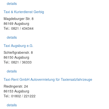
details
Taxi & Kurierdienst Gerbig
Magdeburger Str. 8
86169 Augsburg
Tel.: 0821 / 434344
details
Taxi Augsburg e.G.
Schießgrabenstr. 8
86150 Augsburg
Tel.: 0821 / 36333
details
Taxi-Rent GmbH Autovermietung für Taxiersatzfahrzeuge
Riedingerstr. 24
86153 Augsburg
Tel.: 01802 / 221222
details