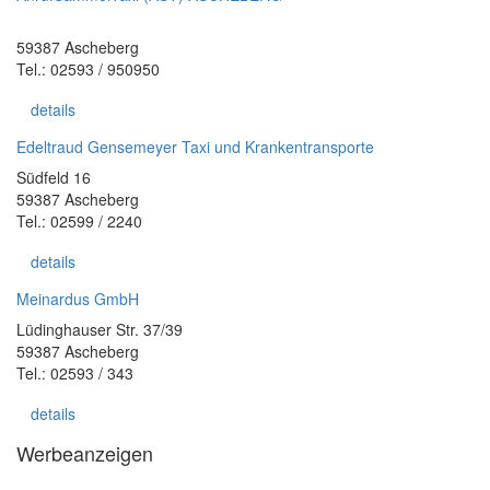
59387 Ascheberg
Tel.: 02593 / 950950
details
Edeltraud Gensemeyer Taxi und Krankentransporte
Südfeld 16
59387 Ascheberg
Tel.: 02599 / 2240
details
Meinardus GmbH
Lüdinghauser Str. 37/39
59387 Ascheberg
Tel.: 02593 / 343
details
Werbeanzeigen