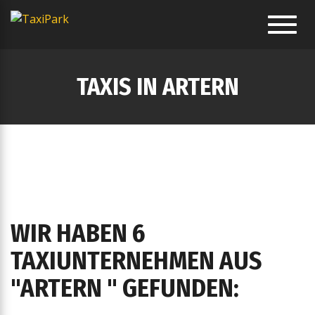
Toggl
navig
TAXIS IN ARTERN
WIR HABEN 6
TAXIUNTERNEHMEN AUS
"ARTERN " GEFUNDEN: