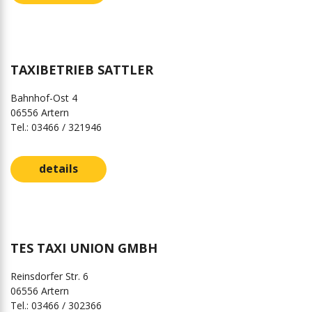
TAXIBETRIEB SATTLER
Bahnhof-Ost 4
06556 Artern
Tel.: 03466 / 321946
details
TES TAXI UNION GMBH
Reinsdorfer Str. 6
06556 Artern
Tel.: 03466 / 302366