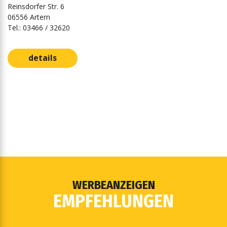
Reinsdorfer Str. 6
06556 Artern
Tel.: 03466 / 32620
details
WERBEANZEIGEN
EMPFEHLUNGEN