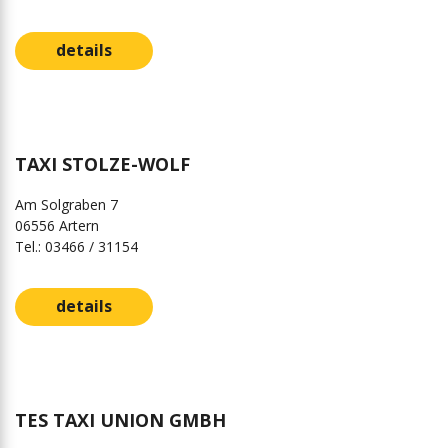
details
TAXI STOLZE-WOLF
Am Solgraben 7
06556 Artern
Tel.: 03466 / 31154
details
TES TAXI UNION GMBH