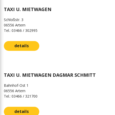
TAXI U. MIETWAGEN
Schloßstr. 3
06556 Artern
Tel.: 03466 / 302995
details
TAXI U. MIETWAGEN DAGMAR SCHMITT
Bahnhof-Ost 1
06556 Artern
Tel.: 03466 / 321700
details