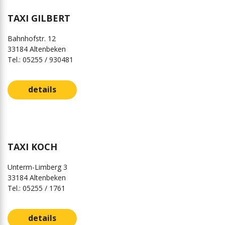
TAXI GILBERT
Bahnhofstr. 12
33184 Altenbeken
Tel.: 05255 / 930481
details
TAXI KOCH
Unterm-Limberg 3
33184 Altenbeken
Tel.: 05255 / 1761
details