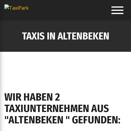
Toggl
navig
TAXIS IN ALTENBEKEN
WIR HABEN 2
TAXIUNTERNEHMEN AUS
"ALTENBEKEN " GEFUNDEN: