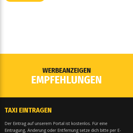
WERBEANZEIGEN
EMPFEHLUNGEN
TAXI EINTRAGEN
Der Eintrag auf unserem Portal ist kostenlos. Für eine
Eintragung, Änderung oder Entfernung setze dich bitte per E-