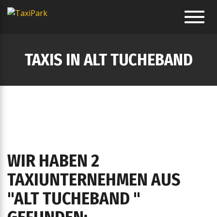
Toggl
navig
TAXIS IN ALT TUCHEBAND
WIR HABEN 2
TAXIUNTERNEHMEN AUS
"ALT TUCHEBAND "