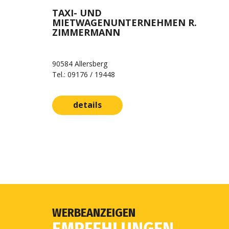
TAXI- UND
MIETWAGENUNTERNEHMEN R.
ZIMMERMANN
90584 Allersberg
Tel.: 09176 / 19448
details
WERBEANZEIGEN