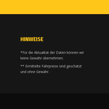
HINWEISE
*Für die Aktualität der Daten können wir
keine Gewähr übernehmen.
** Ermittelte Fahrpreise sind geschätzt
und ohne Gewähr.