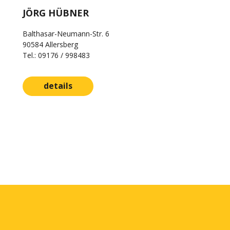
JÖRG HÜBNER
Balthasar-Neumann-Str. 6
90584 Allersberg
Tel.: 09176 / 998483
details