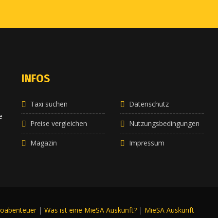
INFOS
Taxi suchen
Datenschutz
e
e
Preise vergleichen
Nutzungsbedingungen
Magazin
Impressum
roabenteuer
|
Was ist eine MieSA Auskunft?
|
MieSA Auskunft