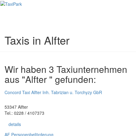
Toggl
naviga
Taxis in Alfter
Wir haben 3 Taxiunternehmen
aus "Alfter " gefunden:
Concord Taxi Alfter Inh. Tabrizian u. Torchyzy GbR
53347 Alfter
Tel.: 0228 / 4107373
details
AF Personenbeförderung