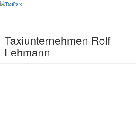
Toggl
naviga
Taxiunternehmen Rolf
Lehmann