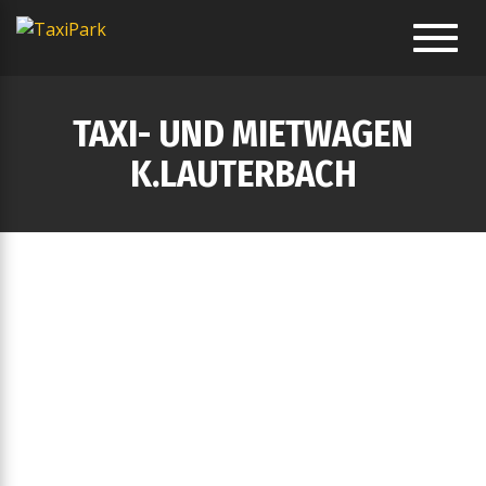
Toggl
navig
TAXI- UND MIETWAGEN
K.LAUTERBACH