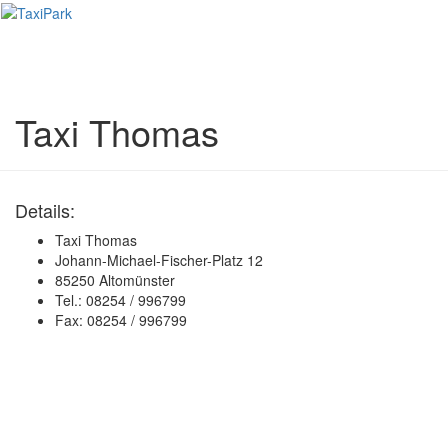
Toggl
naviga
Taxi Thomas
Details:
Taxi Thomas
Johann-Michael-Fischer-Platz 12
85250 Altomünster
Tel.: 08254 / 996799
Fax: 08254 / 996799