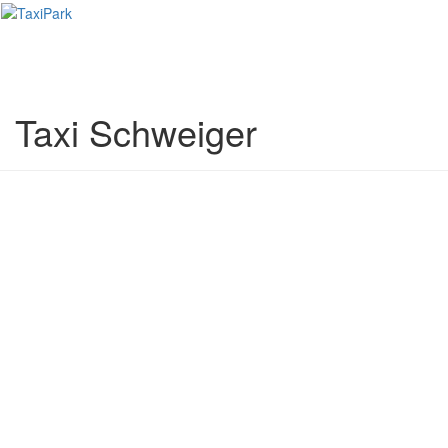
Toggl
naviga
Taxi Schweiger