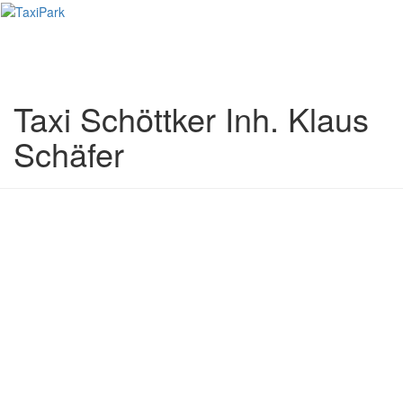
Toggl
naviga
Taxi Schöttker Inh. Klaus
Schäfer