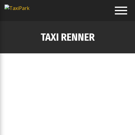
Toggl
navig
TAXI RENNER