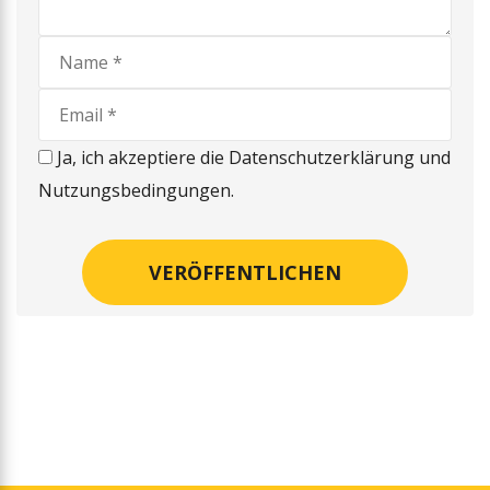
Ja, ich akzeptiere die Datenschutzerklärung und
Nutzungsbedingungen.