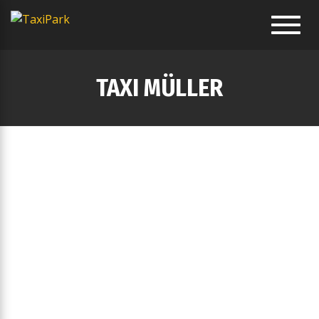
Toggl
navig
TAXI MÜLLER