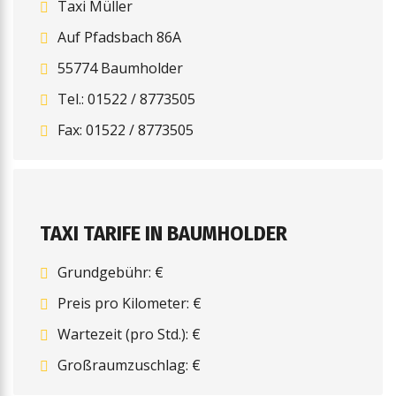
Taxi Müller
Auf Pfadsbach 86A
55774 Baumholder
Tel.: 01522 / 8773505
Fax: 01522 / 8773505
TAXI TARIFE IN BAUMHOLDER
Grundgebühr: €
Preis pro Kilometer: €
Wartezeit (pro Std.): €
Großraumzuschlag: €