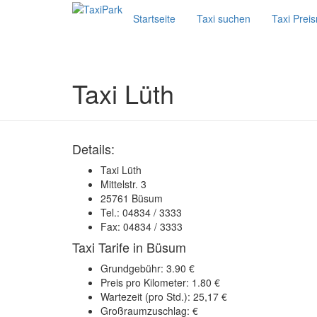
Startseite
Taxi suchen
Taxi Prei
Taxi Lüth
Details:
Taxi Lüth
Mittelstr. 3
25761 Büsum
Tel.: 04834 / 3333
Fax: 04834 / 3333
Taxi Tarife in Büsum
Grundgebühr: 3.90 €
Preis pro Kilometer: 1.80 €
Wartezeit (pro Std.): 25,17 €
Großraumzuschlag: €