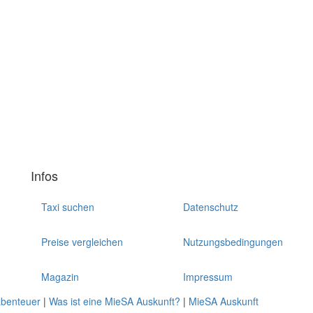
Infos
Taxi suchen
Datenschutz
Preise vergleichen
Nutzungsbedingungen
Magazin
Impressum
abenteuer
|
Was ist eine MieSA Auskunft?
|
MieSA Auskunft