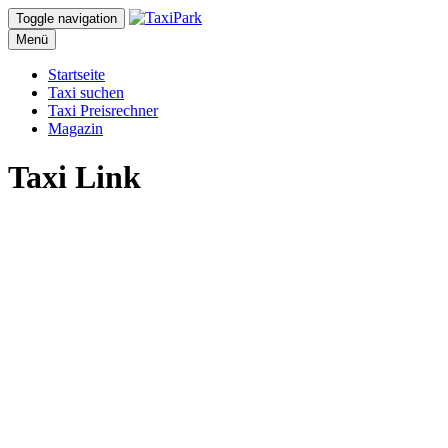
Toggle navigation
Menü
Startseite
Taxi suchen
Taxi Preisrechner
Magazin
Taxi Link