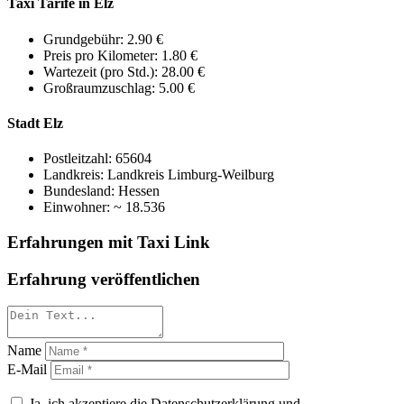
Taxi Tarife in Elz
Grundgebühr: 2.90 €
Preis pro Kilometer: 1.80 €
Wartezeit (pro Std.): 28.00 €
Großraumzuschlag: 5.00 €
Stadt Elz
Postleitzahl: 65604
Landkreis: Landkreis Limburg-Weilburg
Bundesland: Hessen
Einwohner: ~ 18.536
Erfahrungen mit Taxi Link
Erfahrung veröffentlichen
Name
E-Mail
Ja, ich akzeptiere die Datenschutzerklärung und