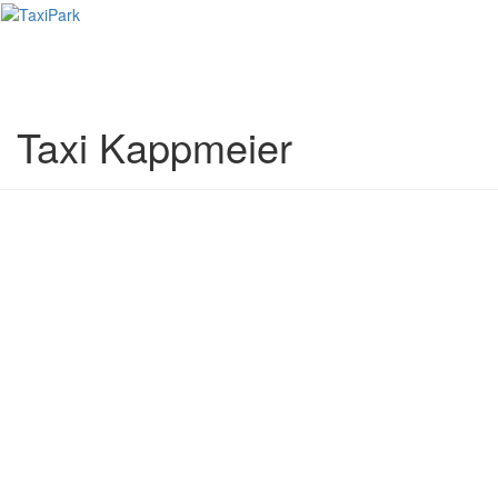
Toggl
naviga
Taxi Kappmeier