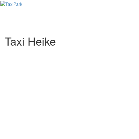
Toggl
naviga
Taxi Heike