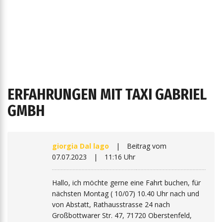
ERFAHRUNGEN MIT TAXI GABRIEL
GMBH
giorgia Dal lago
|
Beitrag vom
07.07.2023
|
11:16 Uhr
Hallo, ich möchte gerne eine Fahrt buchen, für
nächsten Montag ( 10/07) 10.40 Uhr nach und
von Abstatt, Rathausstrasse 24 nach
Großbottwarer Str. 47, 71720 Oberstenfeld,