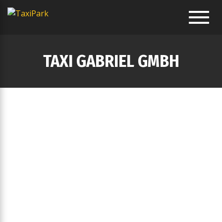
Toggl
navig
TAXI GABRIEL GMBH